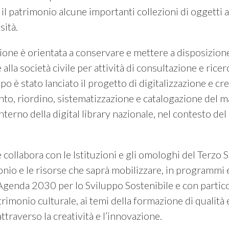
l patrimonio alcune importanti collezioni di oggetti a 
sità.
zione è orientata a conservare e mettere a disposizione 
 alla società civile per attività di consultazione e rice
po è stato lanciato il progetto di digitalizzazione e cre
nto, riordino, sistematizzazione e catalogazione del m
’interno della digital library nazionale, nel contesto de
 collabora con le Istituzioni e gli omologhi del Terzo
nio e le risorse che saprà mobilizzare, in programmi e 
l’Agenda 2030 per lo Sviluppo Sostenibile e con partico
rimonio culturale, ai temi della formazione di qualità e
traverso la creatività e l’innovazione.