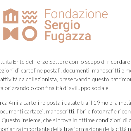
tuita Ente del Terzo Settore con lo scopo di ricordar
ezioni di cartoline postali, documenti, manoscritti e m
i attività da collezionista, preservando questo patrimo
valorizzandolo con finalità di sviluppo sociale.
irca 4mila cartoline postali datate tra il 19mo e la me
ocumenti cartacei, manoscritti, libri e fotografie rico
o. Questo insieme, che si trova in ottime condizioni di
monianza importante della trasformazione della città ne