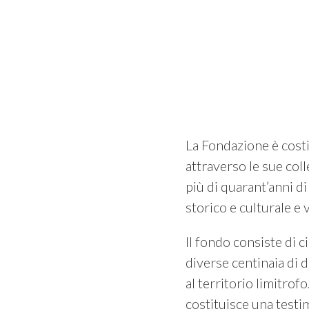
La Fondazione è costi
attraverso le sue coll
più di quarant’anni d
storico e culturale e 
Il fondo consiste di c
diverse centinaia di d
al territorio limitrof
costituisce una testi