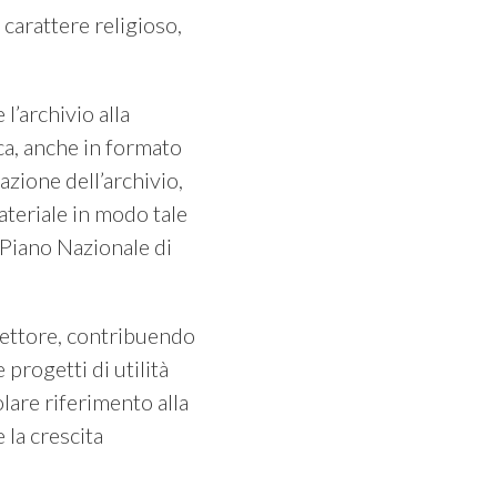
carattere religioso,
l’archivio alla
rca, anche in formato
azione dell’archivio,
ateriale in modo tale
l Piano Nazionale di
 Settore, contribuendo
progetti di utilità
lare riferimento alla
 la crescita