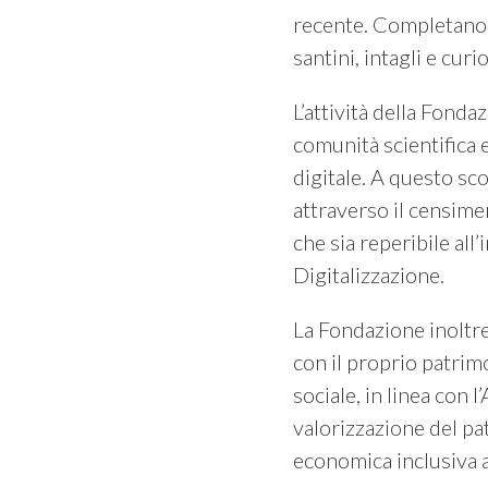
recente. Completano i
santini, intagli e curio
L’attività della Fonda
comunità scientifica e
digitale. A questo sco
attraverso il censime
che sia reperibile all
Digitalizzazione.
La Fondazione inoltre
con il proprio patrimo
sociale, in linea con 
valorizzazione del pat
economica inclusiva at